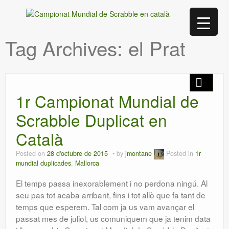
Tag Archives:
el Prat
1r Campionat Mundial de
Scrabble Duplicat en
Català
Posted on
28 d'octubre de 2015
by
jmontane
Posted in
1r
mundial duplicades
,
Mallorca
El temps passa inexorablement i no perdona ningú. Al
seu pas tot acaba arribant, fins i tot allò que fa tant de
temps que esperem. Tal com ja us vam avançar el
passat mes de juliol, us comuniquem que ja tenim data