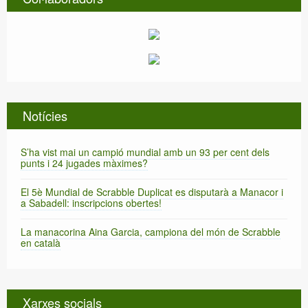
Notícies
S’ha vist mai un campió mundial amb un 93 per cent dels
punts i 24 jugades màximes?
El 5è Mundial de Scrabble Duplicat es disputarà a Manacor i
a Sabadell: inscripcions obertes!
La manacorina Aina Garcia, campiona del món de Scrabble
en català
Xarxes socials