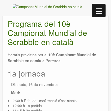
Programa del 10è
Campionat Mundial de
Scrabble en català
Horaris previstos per al
10è Campionat Mundial de
a Porreres.
Scrabble en català
1a jornada
Dissabte, 16 de novembre:
Matí:
9:30 h
Rebuda i confirmació d’assistents
10:00 h
1a partida
11:15 h
2a partida