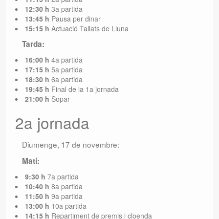
12:30 h
3a partida
13:45 h
Pausa per dinar
15:15 h
Actuació Tallats de Lluna
Tarda:
16:00 h
4a partida
17:15 h
5a partida
18:30 h
6a partida
19:45 h
Final de la 1a jornada
21:00 h
Sopar
2a jornada
Diumenge, 17 de novembre:
Matí:
9:30 h
7a partida
10:40 h
8a partida
11:50 h
9a partida
13:00 h
10a partida
14:15 h
Repartiment de premis i cloenda