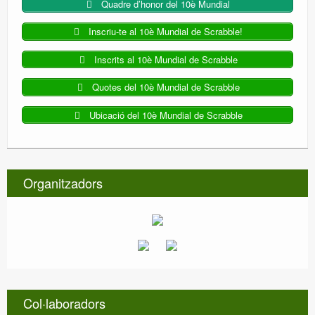
Quadre d’honor del 10è Mundial
Inscriu-te al 10è Mundial de Scrabble!
Inscrits al 10è Mundial de Scrabble
Quotes del 10è Mundial de Scrabble
Ubicació del 10è Mundial de Scrabble
Organitzadors
Col·laboradors