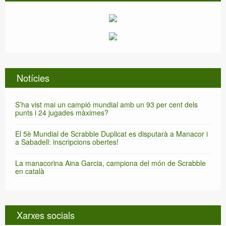
Notícies
S’ha vist mai un campió mundial amb un 93 per cent dels
punts i 24 jugades màximes?
El 5è Mundial de Scrabble Duplicat es disputarà a Manacor i
a Sabadell: inscripcions obertes!
La manacorina Aina Garcia, campiona del món de Scrabble
en català
Xarxes socials