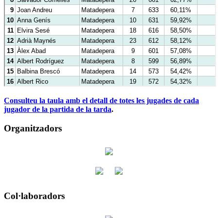
Consulteu la taula amb el detall de totes les jugades de cada
jugador de la partida de la tarda
.
Organitzadors
Col·laboradors