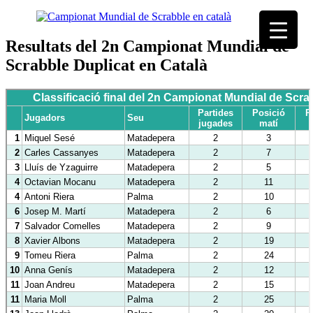
Resultats del 2n Campionat Mundial de
Scrabble Duplicat en Català