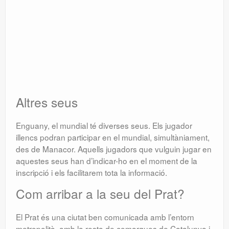
Altres seus
Enguany, el mundial té diverses seus. Els jugador
illencs podran participar en el mundial, simultàniament,
des de Manacor. Aquells jugadors que vulguin jugar en
aquestes seus han d’indicar-ho en el moment de la
inscripció i els facilitarem tota la informació.
Com arribar a la seu del Prat?
El Prat és una ciutat ben comunicada amb l’entorn
metropolità, amb la resta de comarques de Catalunya i