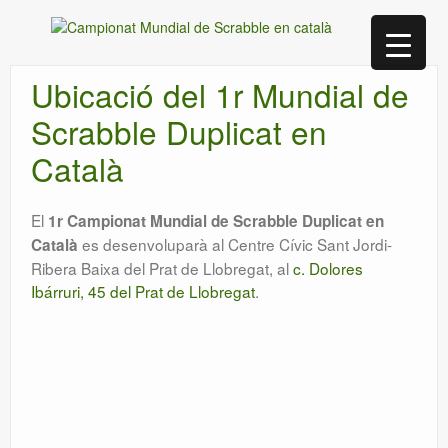
Ubicació del 1r Mundial de
Scrabble Duplicat en
Català
El
1r Campionat Mundial de Scrabble Duplicat en
es desenvoluparà al Centre Cívic Sant Jordi-
Català
Ribera Baixa del Prat de Llobregat, al
c. Dolores
Ibárruri, 45 del Prat de Llobregat
.