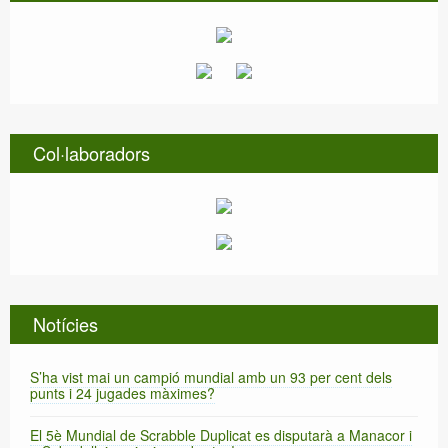
Col·laboradors
Notícies
S’ha vist mai un campió mundial amb un 93 per cent dels
punts i 24 jugades màximes?
El 5è Mundial de Scrabble Duplicat es disputarà a Manacor i