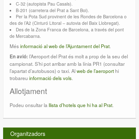
C-32 (autopista Pau Casals).
B-201 (carretera del Prat a Sant Boi).
Per la Pota Sud provinent de les Rondes de Barcelona o
des de l’A2 (Cinturó Litoral – autovia del Baix Llobregat).
Des de la Zona Franca de Barcelona, a través del pont
de Mercabarna.
Més
informació al web de l’Ajuntament del Prat
.
l’Aeroport del Prat és molt a prop de la seu del
En avió:
campionat. S’hi pot arribar amb la línia PR1 (consultar
l’apartat d’autobusos) o taxi. Al
web de l’aeroport
hi
trobareu
informació dels vols
.
Allotjament
Podeu onsultar la
llista d’hotels que hi ha al Prat
.
Organitzadors