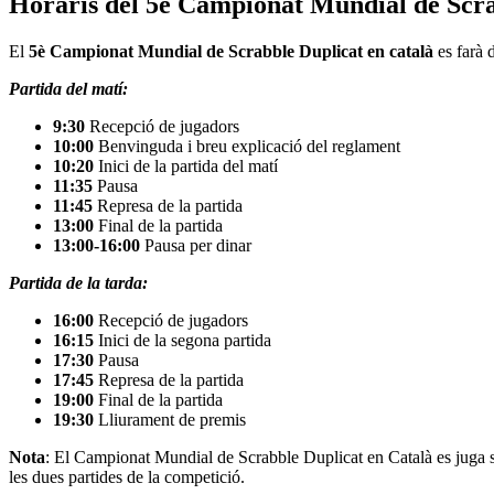
Horaris del 5è Campionat Mundial de Scra
El
5è Campionat Mundial de Scrabble Duplicat en català
es farà 
Partida del matí:
9:30
Recepció de jugadors
10:00
Benvinguda i breu explicació del reglament
10:20
Inici de la partida del matí
11:35
Pausa
11:45
Represa de la partida
13:00
Final de la partida
13:00-16:00
Pausa per dinar
Partida de la tarda:
16:00
Recepció de jugadors
16:15
Inici de la segona partida
17:30
Pausa
17:45
Represa de la partida
19:00
Final de la partida
19:30
Lliurament de premis
Nota
: El Campionat Mundial de Scrabble Duplicat en Català es juga se
les dues partides de la competició.