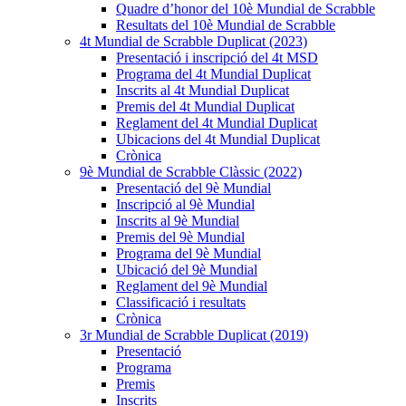
Quadre d’honor del 10è Mundial de Scrabble
Resultats del 10è Mundial de Scrabble
4t Mundial de Scrabble Duplicat (2023)
Presentació i inscripció del 4t MSD
Programa del 4t Mundial Duplicat
Inscrits al 4t Mundial Duplicat
Premis del 4t Mundial Duplicat
Reglament del 4t Mundial Duplicat
Ubicacions del 4t Mundial Duplicat
Crònica
9è Mundial de Scrabble Clàssic (2022)
Presentació del 9è Mundial
Inscripció al 9è Mundial
Inscrits al 9è Mundial
Premis del 9è Mundial
Programa del 9è Mundial
Ubicació del 9è Mundial
Reglament del 9è Mundial
Classificació i resultats
Crònica
3r Mundial de Scrabble Duplicat (2019)
Presentació
Programa
Premis
Inscrits