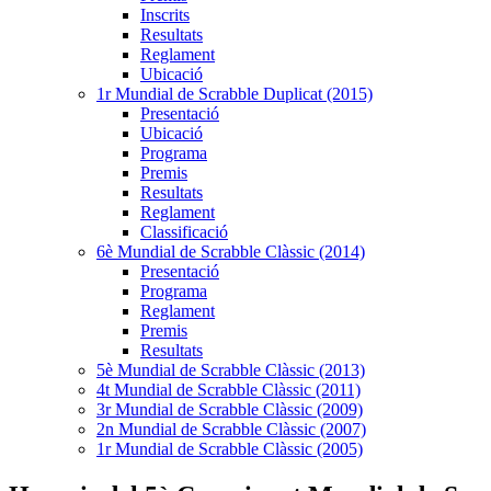
Inscrits
Resultats
Reglament
Ubicació
1r Mundial de Scrabble Duplicat (2015)
Presentació
Ubicació
Programa
Premis
Resultats
Reglament
Classificació
6è Mundial de Scrabble Clàssic (2014)
Presentació
Programa
Reglament
Premis
Resultats
5è Mundial de Scrabble Clàssic (2013)
4t Mundial de Scrabble Clàssic (2011)
3r Mundial de Scrabble Clàssic (2009)
2n Mundial de Scrabble Clàssic (2007)
1r Mundial de Scrabble Clàssic (2005)