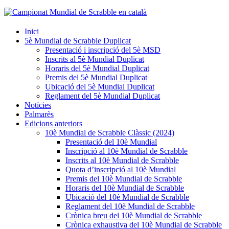
Inici
5è Mundial de Scrabble Duplicat
Presentació i inscripció del 5è MSD
Inscrits al 5è Mundial Duplicat
Horaris del 5è Mundial Duplicat
Premis del 5è Mundial Duplicat
Ubicació del 5è Mundial Duplicat
Reglament del 5è Mundial Duplicat
Notícies
Palmarès
Edicions anteriors
10è Mundial de Scrabble Clàssic (2024)
Presentació del 10è Mundial
Inscripció al 10è Mundial de Scrabble
Inscrits al 10è Mundial de Scrabble
Quota d’inscripció al 10è Mundial
Premis del 10è Mundial de Scrabble
Horaris del 10è Mundial de Scrabble
Ubicació del 10è Mundial de Scrabble
Reglament del 10è Mundial de Scrabble
Crònica breu del 10è Mundial de Scrabble
Crònica exhaustiva del 10è Mundial de Scrabble