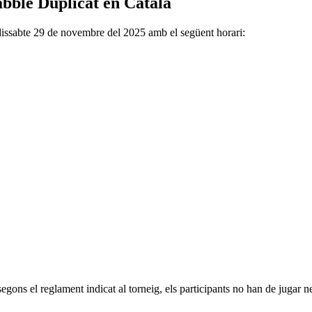
bble Duplicat en Català
dissabte 29 de novembre del 2025 amb el següent horari:
gons el reglament indicat al torneig, els participants no han de jugar 