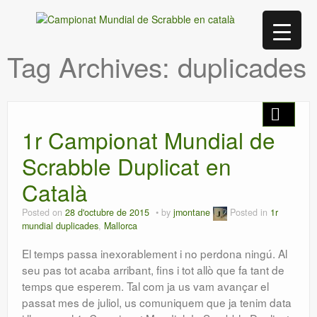
Tag Archives:
duplicades
1r Campionat Mundial de
Scrabble Duplicat en
Català
Posted on
28 d'octubre de 2015
by
jmontane
Posted in
1r
mundial duplicades
,
Mallorca
El temps passa inexorablement i no perdona ningú. Al
seu pas tot acaba arribant, fins i tot allò que fa tant de
temps que esperem. Tal com ja us vam avançar el
passat mes de juliol, us comuniquem que ja tenim data