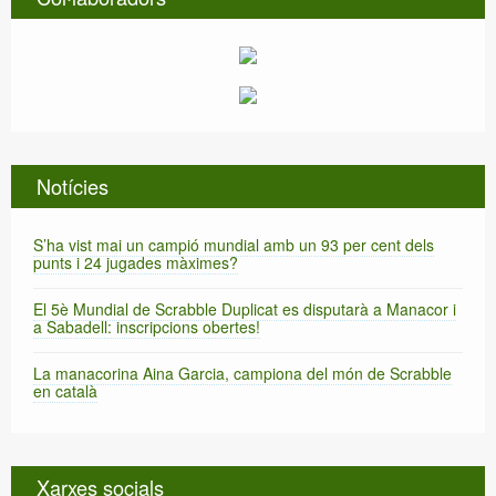
Notícies
S’ha vist mai un campió mundial amb un 93 per cent dels
punts i 24 jugades màximes?
El 5è Mundial de Scrabble Duplicat es disputarà a Manacor i
a Sabadell: inscripcions obertes!
La manacorina Aina Garcia, campiona del món de Scrabble
en català
Xarxes socials