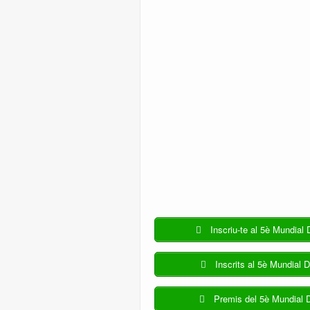
Inscriu-te al 5è Mundial 
Inscrits al 5è Mundial D
Premis del 5è Mundial D