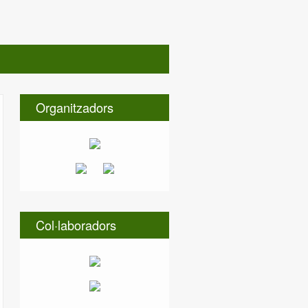
Organitzadors
Col·laboradors