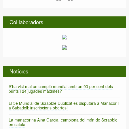
Col·laboradors
Notícies
S’ha vist mai un campió mundial amb un 93 per cent dels
punts i 24 jugades màximes?
El 5è Mundial de Scrabble Duplicat es disputarà a Manacor i
a Sabadell: inscripcions obertes!
La manacorina Aina Garcia, campiona del món de Scrabble
en català