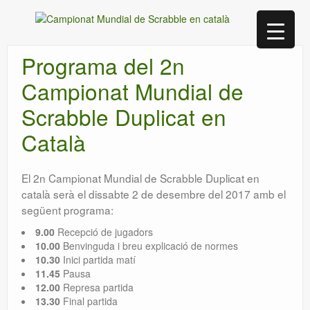
Programa del 2n
Campionat Mundial de
Scrabble Duplicat en
Català
El 2n Campionat Mundial de Scrabble Duplicat en
català serà el dissabte 2 de desembre del 2017 amb el
següent programa:
9.00
Recepció de jugadors
10.00
Benvinguda i breu explicació de normes
10.30
Inici partida matí
11.45
Pausa
12.00
Represa partida
13.30
Final partida