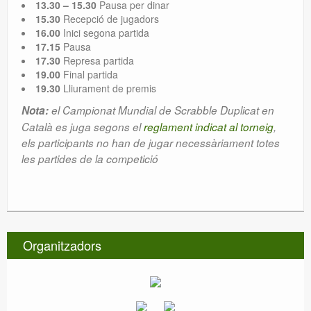
13.30 – 15.30
Pausa per dinar
15.30
Recepció de jugadors
16.00
Inici segona partida
17.15
Pausa
17.30
Represa partida
19.00
Final partida
19.30
Lliurament de premis
Nota:
el Campionat Mundial de Scrabble Duplicat en
Català es juga segons el
reglament indicat al torneig
,
els participants no han de jugar necessàriament totes
les partides de la competició
Organitzadors