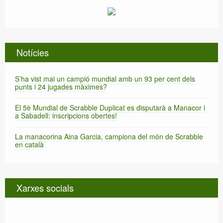
Notícies
S’ha vist mai un campió mundial amb un 93 per cent dels
punts i 24 jugades màximes?
El 5è Mundial de Scrabble Duplicat es disputarà a Manacor i
a Sabadell: inscripcions obertes!
La manacorina Aina Garcia, campiona del món de Scrabble
en català
Xarxes socials