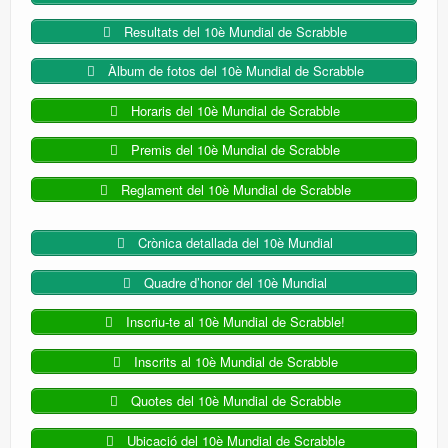
Resultats del 10è Mundial de Scrabble
Àlbum de fotos del 10è Mundial de Scrabble
Horaris del 10è Mundial de Scrabble
Premis del 10è Mundial de Scrabble
Reglament del 10è Mundial de Scrabble
Crònica detallada del 10è Mundial
Quadre d’honor del 10è Mundial
Inscriu-te al 10è Mundial de Scrabble!
Inscrits al 10è Mundial de Scrabble
Quotes del 10è Mundial de Scrabble
Ubicació del 10è Mundial de Scrabble