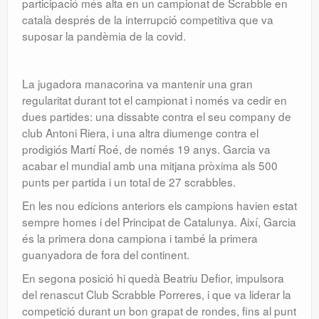
participació més alta en un campionat de Scrabble en
català després de la interrupció competitiva que va
suposar la pandèmia de la covid.
La jugadora manacorina va mantenir una gran
regularitat durant tot el campionat i només va cedir en
dues partides: una dissabte contra el seu company de
club Antoni Riera, i una altra diumenge contra el
prodigiós Martí Roé, de només 19 anys. Garcia va
acabar el mundial amb una mitjana pròxima als 500
punts per partida i un total de 27 scrabbles.
En les nou edicions anteriors els campions havien estat
sempre homes i del Principat de Catalunya. Així, Garcia
és la primera dona campiona i també la primera
guanyadora de fora del continent.
En segona posició hi quedà Beatriu Defior, impulsora
del renascut Club Scrabble Porreres, i que va liderar la
competició durant un bon grapat de rondes, fins al punt