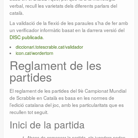
verbal, recull les varietats dels diferents parlars del
català.
La validació de la flexió de les paraules s’ha de fer amb
un verificador informàtic basat en la darrera versió del
DISC publicada
.
diccionari.totescrable.cat/validador
icon.cat/wordertorn
Reglament de les
partides
El reglament de les partides del 9è Campionat Mundial
de Scrabble en Català es basa en les normes de
l’edició catalana del joc, amb les particularitats que es
recullen tot seguit.
Inici de la partida
Abans de començar la partida, els jugadors poden