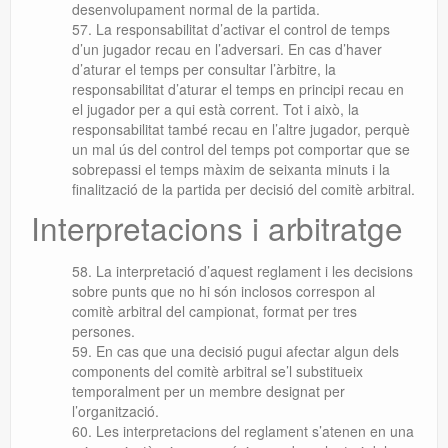
desenvolupament normal de la partida.
La responsabilitat d’activar el control de temps
d’un jugador recau en l’adversari. En cas d’haver
d’aturar el temps per consultar l’àrbitre, la
responsabilitat d’aturar el temps en principi recau en
el jugador per a qui està corrent. Tot i això, la
responsabilitat també recau en l’altre jugador, perquè
un mal ús del control del temps pot comportar que se
sobrepassi el temps màxim de seixanta minuts i la
finalització de la partida per decisió del comitè arbitral.
Interpretacions i arbitratge
La interpretació d’aquest reglament i les decisions
sobre punts que no hi són inclosos correspon al
comitè arbitral del campionat, format per tres
persones.
En cas que una decisió pugui afectar algun dels
components del comitè arbitral se’l substitueix
temporalment per un membre designat per
l’organització.
Les interpretacions del reglament s’atenen en una