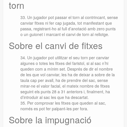
torn
Un jugador pot passar el torn al contrincant, sense
canviar fitxes ni fer cap jugada, tot manifestant que
passa, registrant-ho al full d’anotació amb zero punts
o un guionet i marcant el canvi de torn al rellotge.
Sobre el canvi de fitxes
Un jugador pot utilitzar el seu torn per canviar
algunes o totes les fitxes del faristol, si al sac n’hi
queden com a mínim set. Després de dir el nombre
de les que vol canviar, les ha de deixar a sobre de la
taula cap per avall, ha de prendre del sac, sense
mirar-ne el valor facial, el mateix nombre de fitxes
seguint els punts 28 a 31 anteriors i, finalment, ha
d’introduir al sac les que ha descartat.
Per comprovar les fitxes que queden al sac,
només es pot fer
palpant-les per fora.
Sobre la impugnació