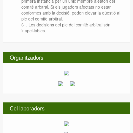
primera instància per un únic membre aleatori del
comitè arbitral. Si els jugadors afectats no estan
conformes amb la decisió, poden elevar la qüestió al
ple del comitè arbitral.
Les decisions del ple del comitè arbitral són
inapel·lables.
Organitzadors
Col·laboradors