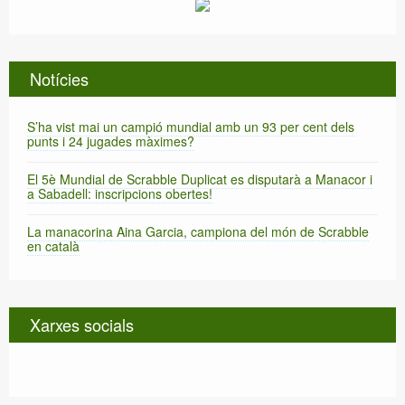
Notícies
S’ha vist mai un campió mundial amb un 93 per cent dels
punts i 24 jugades màximes?
El 5è Mundial de Scrabble Duplicat es disputarà a Manacor i
a Sabadell: inscripcions obertes!
La manacorina Aina Garcia, campiona del món de Scrabble
en català
Xarxes socials