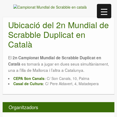
Ubicació del 2n Mundial de
Scrabble Duplicat en
Català
El
2n Campionat Mundial de Scrabble Duplicat en
es tornarà a jugar en dues seus simultàniament,
Català
una a l’illa de Mallorca i l’altra a Catalunya.
CEPA Son Canals
:
C/ Son Canals, 10, Palma
Casal de Cultura
:
C/ Pere Aldavert, 4, Matadepera
Organitzadors