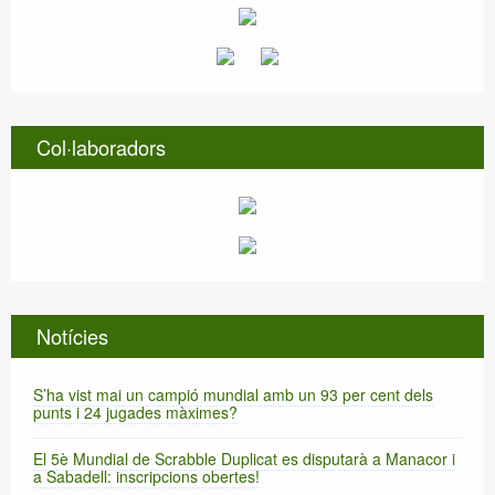
Col·laboradors
Notícies
S’ha vist mai un campió mundial amb un 93 per cent dels
punts i 24 jugades màximes?
El 5è Mundial de Scrabble Duplicat es disputarà a Manacor i
a Sabadell: inscripcions obertes!