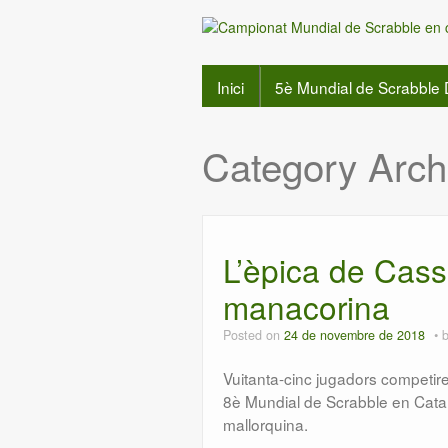
Inici
5è Mundial de Scrabble 
Category Arch
L’èpica de Cass
manacorina
Posted on
24 de novembre de 2018
Vuitanta-cinc jugadors competir
8è Mundial de Scrabble en Català
mallorquina.