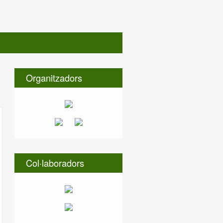
Organitzadors
Col·laboradors